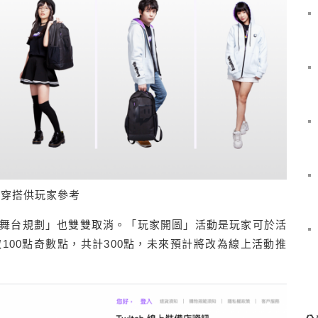
際穿搭供玩家參考
舞台規劃」也雙雙取消。「玩家開圖」活動是玩家可於活
100點奇數點，共計300點，未來預計將改為線上活動推