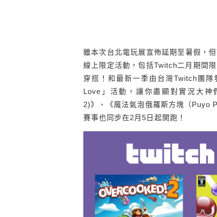
雖本次台北電玩展宣佈延期至暑假，但Tw
線上限定活動，包括Twitch二月期間
穿搭！和最新一季由台灣Twitch團隊
Love」活動，讓你盡顯對實況大神們的愛
2)》、《魔法氣泡俄羅斯方塊（Puyo P
賽事也同步在2月5日起開跑！