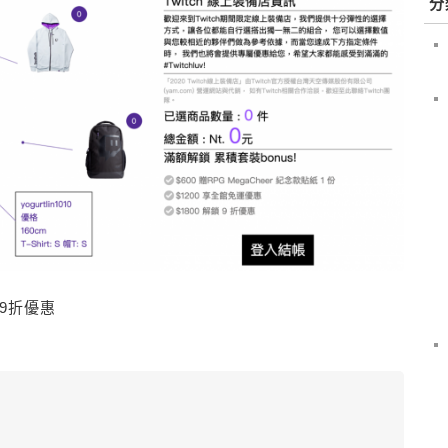
分
店9折優惠