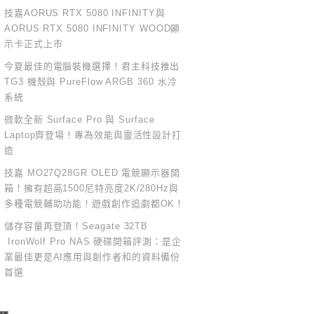
技嘉AORUS RTX 5080 INFINITY與
AORUS RTX 5080 INFINITY WOOD顯
示卡正式上市
今夏最佳的電腦裝機選擇！君主科技推出
TG3 機殼與 PureFlow ARGB 360 水冷
系統
微軟全新 Surface Pro 與 Surface
Laptop齊登場！專為效能與靈活性設計打
造
技嘉 MO27Q28GR OLED 電競顯示器開
箱！擁有超高1500尼特亮度2K/280Hz與
多種電競輔助功能！遊戲創作追劇都OK！
儲存容量再登頂！Seagate 32TB
IronWolf Pro NAS 硬碟開箱評測：是企
業最佳更是AI應用與創作者和的資料備份
首選