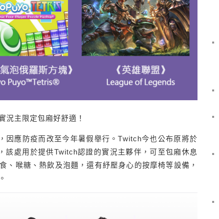
伴實況主限定包廂好舒適！
，因應防疫而改至今年暑假舉行。Twitch今也公布原將於
廂」，該處用於提供Twitch認證的實況主夥伴，可至包廂休息
食、喉糖、熱飲及泡麵，還有紓壓身心的按摩椅等設備，
。