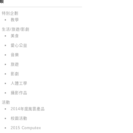
類
特別企劃
教學
生活/旅遊/影劇
美食
愛心公益
音樂
旅遊
影劇
人體工學
攝影作品
活動
2014年度風雲產品
校園活動
2015 Computex