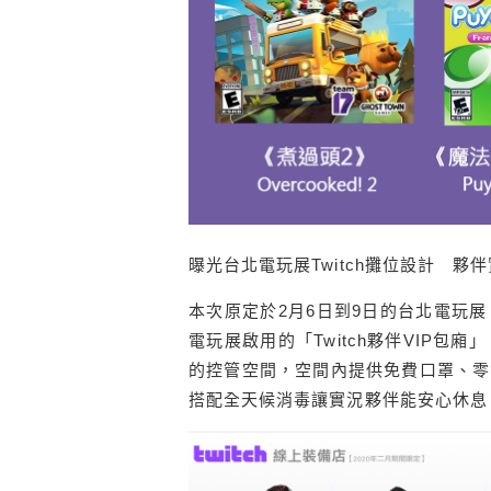
曝光台北電玩展Twitch攤位設計 夥
本次原定於2月6日到9日的台北電玩展
電玩展啟用的「Twitch夥伴VIP包
的控管空間，空間內提供免費口罩、零
搭配全天候消毒讓實況夥伴能安心休息