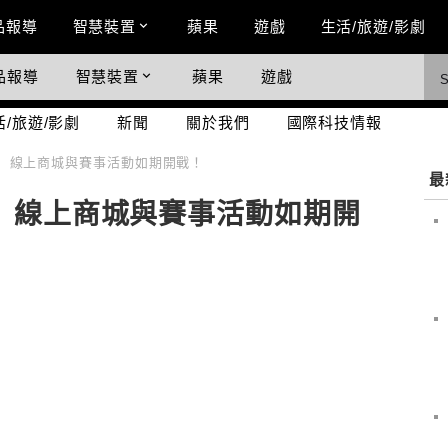
n Menu
品報導
智慧裝置
蘋果
遊戲
生活/旅遊/影劇
品報導
智慧裝置
蘋果
遊戲
際科技情報
活/旅遊/影劇
新聞
關於我們
國際科技情報
爽玩 線上商城與賽事活動如期開戰！
最
爽玩 線上商城與賽事活動如期開