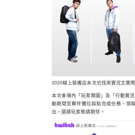
2020線上裝備店本次也找來實況主實
本次會場內「玩家開圖」及「行動實況
動期間至夥伴攤位踩點完成任務，領取
出，還請玩家敬請期待。