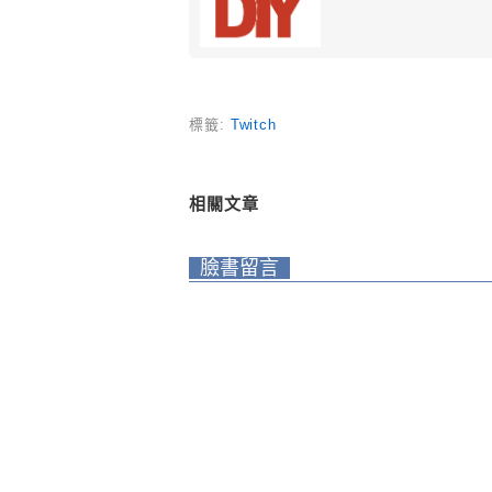
標籤:
Twitch
相關文章
臉書留言