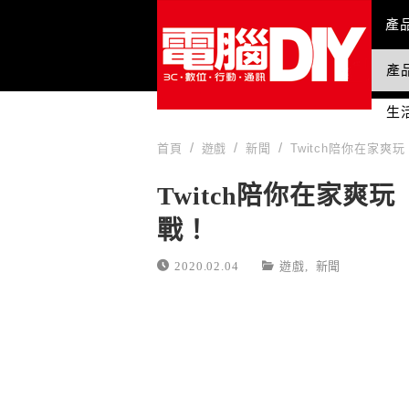
Mai
產
產
國
生
首頁
遊戲
新聞
Twitch陪你在家
Twitch陪你在家
戰！
2020.02.04
遊戲
,
新聞