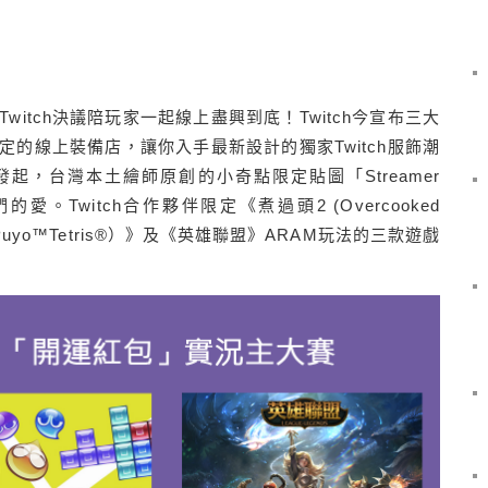
itch決議陪玩家一起線上盡興到底！Twitch今宣布三大
限定的線上裝備店，讓你入手最新設計的獨家Twitch服飾潮
發起，台灣本土繪師原創的小奇點限定貼圖「Streamer
。Twitch合作夥伴限定《煮過頭2 (Overcooked
uyo™Tetris®）》及《英雄聯盟》ARAM玩法的三款遊戲