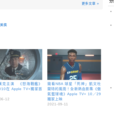
分
更多文章 »
美獎
·漢克主演 《怒海戰艦》
窺看NBA 球星「死神」凱文杜
/10在 Apple TV+獨家首
蘭特的風雨！全新熱血影集《傲
氣籃球魂》Apple TV+ 10／29
06-12
獨家上映
2021-09-11