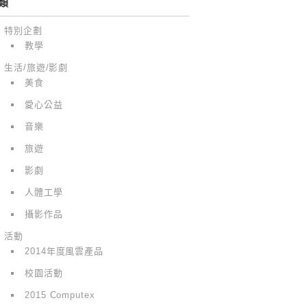
類
特別企劃
教學
生活/旅遊/影劇
美食
愛心公益
音樂
旅遊
影劇
人體工學
攝影作品
活動
2014年度風雲產品
校園活動
2015 Computex