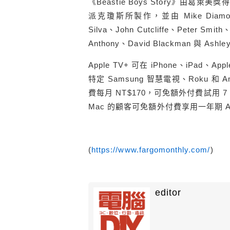
《Beastie Boys Story》由葛萊美獎
派克瓊斯所製作，並由 Mike Diamond、A
Silva、John Cutcliffe、Peter Smi
Anthony、David Blackman 與 Ash
Apple TV+ 可在 iPhone、iPad、App
特定 Samsung 智慧電視、Roku 和 Ama
費每月 NT$170，可免額外付費試用 7 天。購
Mac 的顧客可免額外付費享用一年期 Ap
(
https://www.fargomonthly.com/
)
editor