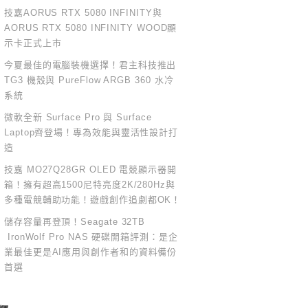
技嘉AORUS RTX 5080 INFINITY與
AORUS RTX 5080 INFINITY WOOD顯
示卡正式上市
今夏最佳的電腦裝機選擇！君主科技推出
TG3 機殼與 PureFlow ARGB 360 水冷
系統
微軟全新 Surface Pro 與 Surface
Laptop齊登場！專為效能與靈活性設計打
造
技嘉 MO27Q28GR OLED 電競顯示器開
箱！擁有超高1500尼特亮度2K/280Hz與
多種電競輔助功能！遊戲創作追劇都OK！
儲存容量再登頂！Seagate 32TB
IronWolf Pro NAS 硬碟開箱評測：是企
業最佳更是AI應用與創作者和的資料備份
首選