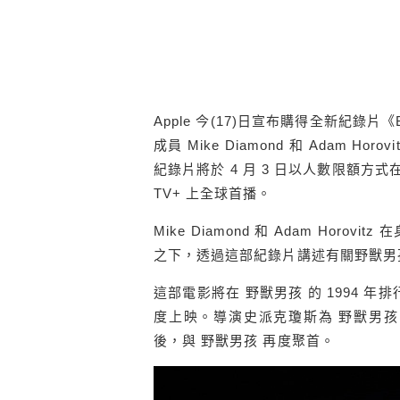
Apple 今(17)日宣布購得全新紀錄片《B
成員 Mike Diamond 和 Adam
紀錄片將於 4 月 3 日以人數限額方式在特
TV+ 上全球首播。
Mike Diamond 和 Adam Ho
之下，透過這部紀錄片講述有關野獸男孩
這部電影將在 野獸男孩 的 1994 年排行榜
度上映。導演史派克瓊斯為 野獸男孩 執
後，與 野獸男孩 再度聚首。