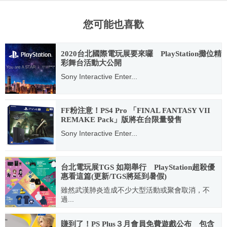
您可能也喜歡
2020台北國際電玩展要來囉 PlayStation攤位精
彩舞台活動大公開
Sony Interactive Enter...
2020.01.16
FF粉注意！PS4 Pro 「FINAL FANTASY VII
REMAKE Pack」版將在台限量發售
Sony Interactive Enter...
2020.03.25
台北電玩展TGS 如期舉行 PlayStation超殺優
惠看這篇(更新/TGS將延到暑假)
雖然武漢肺炎造成不少大型活動或聚會取消，不
過...
2020.01.31
賺到了！PS Plus３月會員免費遊戲公布 包含