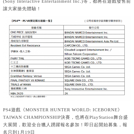
(Sony Interactive Entertainment Inc.)等，都將在遊戲發售前
讓大家搶先體驗！
PS4遊戲《MONSTER HUNTER WORLD: ICEBORNE》
TAIWAN CHAMPIONSHIP決賽，也將在PlayStation舞台盛
大展開，歡迎全台獵人踴躍報名參加！即日起開始募集，報
名只到1月19日