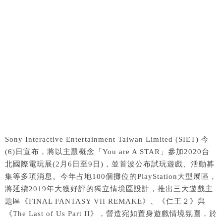
Sony Interactive Entertainment Taiwan Limited (SIET) 今
(6)日宣布，將以主題概念「You are A STAR」參加2020台
北國際電玩展(2月6日至9日)，並首波公布試玩遊戲、活動募
集等多項消息。今年占地100個攤位的PlayStation大型展區，
將延續2019年大獲好評的獨立情境區設計，推出三大遊戲主
題區《FINAL FANTASY VII REMAKE》、《仁王２》與
《The Last of Us Part II》，營造宛如置身遊戲情境氛圍，於