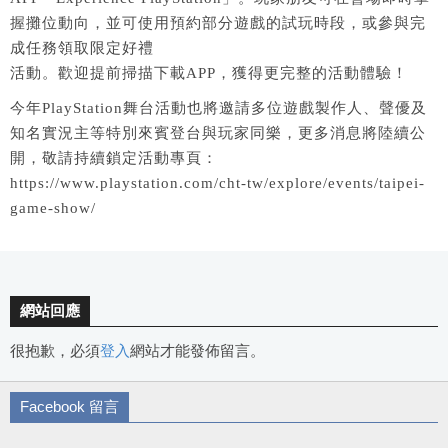
握攤位動向，並可使用預約部分遊戲的試玩時段，或參與完
成任務領取限定好禮
活動。歡迎提前掃描下載APP，獲得更完整的活動體驗！
今年PlayStation舞台活動也將邀請多位遊戲製作人、聲優及
知名實況主等特別來賓登台與玩家同樂，更多消息將陸續公
開，敬請持續鎖定活動專頁：
https://www.playstation.com/cht-tw/explore/events/taipei-
game-show/
網站回應
很抱歉，必須
登入
網站才能發佈留言。
Facebook 留言