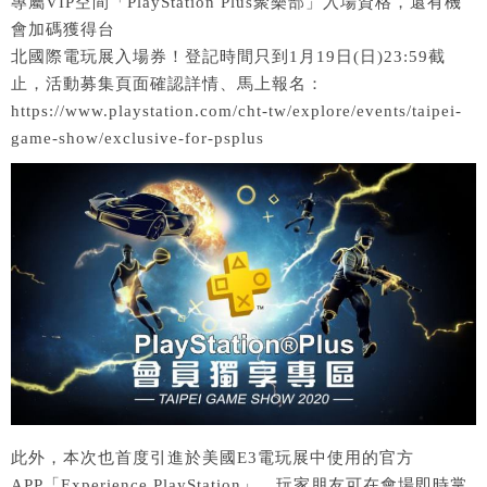
專屬VIP空間「PlayStation Plus聚樂部」入場資格，還有機
會加碼獲得台
北國際電玩展入場券！登記時間只到1月19日(日)23:59截
止，活動募集頁面確認詳情、馬上報名：
https://www.playstation.com/cht-tw/explore/events/taipei-
game-show/exclusive-for-psplus
此外，本次也首度引進於美國E3電玩展中使用的官方
APP「Experience PlayStation」。玩家朋友可在會場即時掌