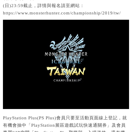
(日)23:59截止，詳情與報名請至網站：
https://www.monsterhunter.com/championship/2019/tw/
PlayStation Plus(PS Plus)會員只要至活動頁面線上登記，就
有機會抽中「PlayStation展區遊戲試玩快速通關券」及會員