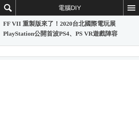
電腦DIY
FF VII 重製版來了！2020台北國際電玩展
PlayStation公開首波PS4、PS VR遊戲陣容