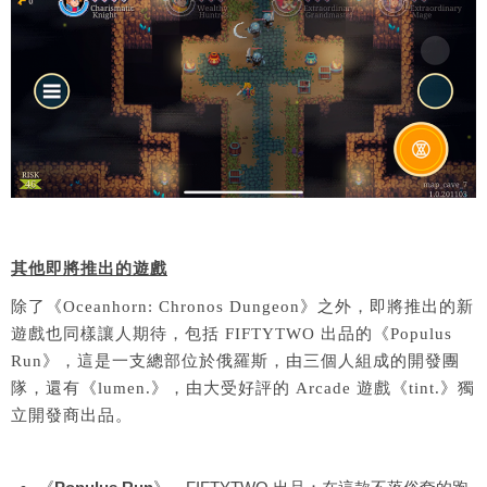
其他即將推出的遊戲
除了《Oceanhorn: Chronos Dungeon》之外，即將推出的新
遊戲也同樣讓人期待，包括 FIFTYTWO 出品的《Populus
Run》，這是一支總部位於俄羅斯，由三個人組成的開發團
隊，還有《lumen.》，由大受好評的 Arcade 遊戲《tint.》獨
立開發商出品。