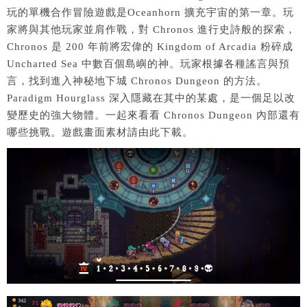
玩的單機合作冒險遊戲是Oceanhorn 擴充宇宙的第一章。玩
家將與其他玩家並肩作戰，對 Chronos 進行史詩般的探索，
Chronos 是 200 年前將宏偉的 Kingdom of Arcadia 粉碎成
Uncharted Sea 中數百個島嶼的神。玩家根據各種謠言與預
言，找到進入神秘地下城 Chronos Dungeon 的方法。
Paradigm Hourglass 深入隱藏在其中的某處，是一個足以改
變歷史的強大物體。一起來看看 Chronos Dungeon 內部還有
哪些挑戰。遊戲畫面素材請由此下載。