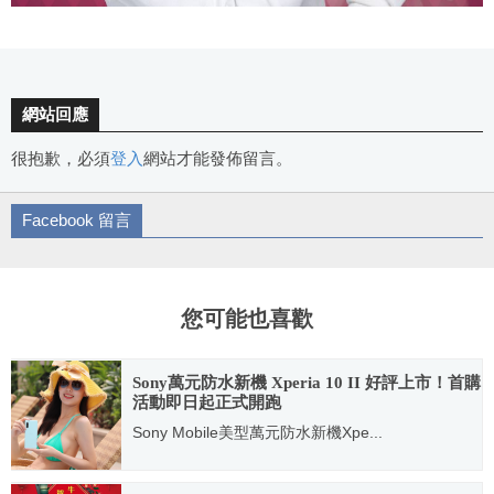
網站回應
很抱歉，必須
登入
網站才能發佈留言。
Facebook 留言
您可能也喜歡
Sony萬元防水新機 Xperia 10 II 好評上市！首購
活動即日起正式開跑
Sony Mobile美型萬元防水新機Xpe...
2020.05.19