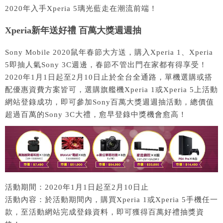
2020年入手Xperia 5璃光藍走在潮流前端！
Xperia新年送好禮 百萬大獎週週抽
Sony Mobile 2020鼠年春節大方送，購入Xperia 1、Xperia
5即抽人氣Sony 3C週邊，春節不管出門在家都有得享受！
2020年1月1日起至2月10日止於全台全通路，單機選購或搭
配優惠資費方案皆可，選購旗艦機Xperia 1或Xperia 5上活動
網站登錄成功，即可參加Sony百萬大獎週週抽活動，總價值
超過百萬的Sony 3C大禮，愈早登錄中獎機會愈高！
活動期間：2020年1月1日起至2月10日止
活動內容：於活動期間內，購買Xperia 1或Xperia 5手機任一
款，至活動網站完成登錄資料，即可獲得百萬好禮抽獎資