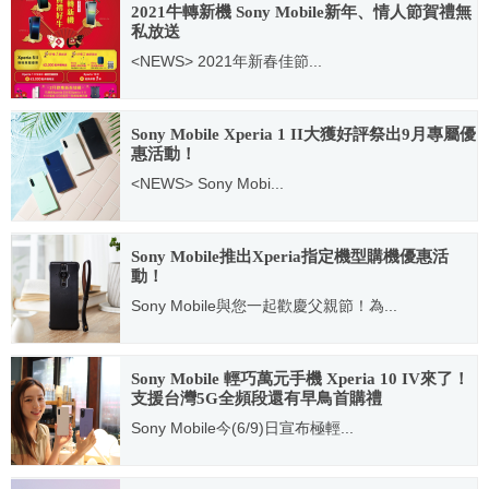
2021牛轉新機 Sony Mobile新年、情人節賀禮無
私放送
<NEWS> 2021年新春佳節...
2021.02.01
Sony Mobile Xperia 1 II大獲好評祭出9月專屬優
惠活動！
<NEWS> Sony Mobi...
2020.09.02
Sony Mobile推出Xperia指定機型購機優惠活
動！
Sony Mobile與您一起歡慶父親節！為...
2022.08.01
Sony Mobile 輕巧萬元手機 Xperia 10 IV來了！
支援台灣5G全頻段還有早鳥首購禮
Sony Mobile今(6/9)日宣布極輕...
2022.06.09