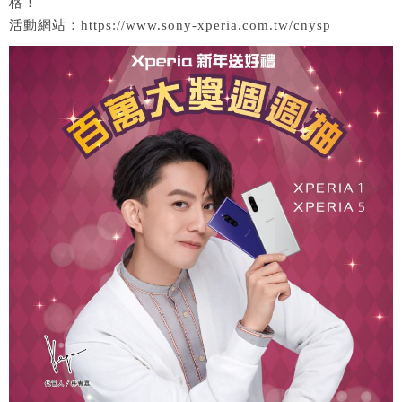
格！
活動網站：https://www.sony-xperia.com.tw/cnysp