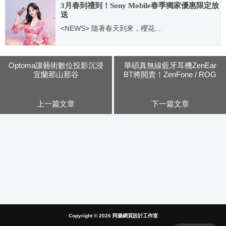
3月春到禮到！Sony Mobile春季獨家優惠限定放
送
<NEWS> 隨著春天到來，櫻花...
2021.03.02
Optoma讓藝術數位投影沉浸
華碩真無線藍牙耳機ZenEar
宜蘭那山那谷
BT將開賣！ZenFone / ROG
Phone II熱銷優惠好禮送不停
上一篇文章
下一篇文章
Copyright © 2026
阿腸網頁設計工作室