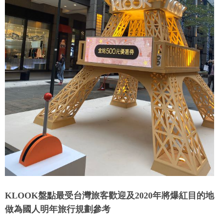
KLOOK盤點最受台灣旅客歡迎及2020年將爆紅目的地
做為國人明年旅行規劃參考