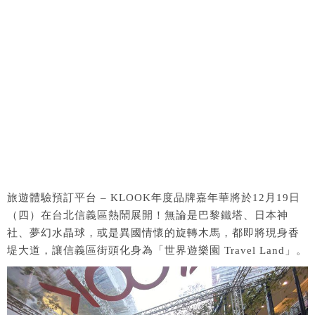
旅遊體驗預訂平台 – KLOOK年度品牌嘉年華將於12月19日
（四）在台北信義區熱鬧展開！無論是巴黎鐵塔、日本神
社、夢幻水晶球，或是異國情懷的旋轉木馬，都即將現身香
堤大道，讓信義區街頭化身為「世界遊樂園 Travel Land」。