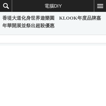
電腦DIY
香堤大道化身世界遊樂園 KLOOK年度品牌嘉
年華開展並祭出超殺優惠