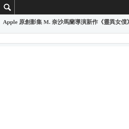
Apple 原創影集 M. 奈沙馬蘭導演新作《靈異女