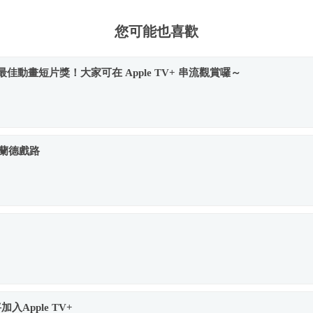
您可能也喜歡
佳動畫短片獎！大家可在 Apple TV+ 串流觀賞囉～
霍蘭德戲路
加入Apple TV+