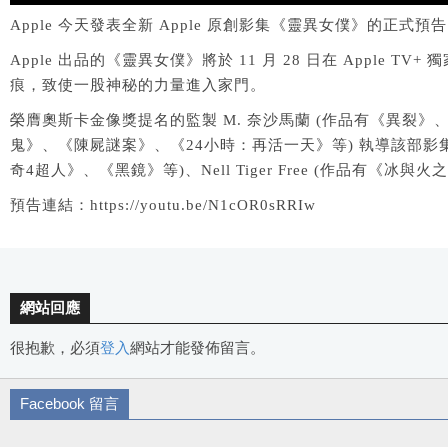
Apple 今天發表全新 Apple 原創影集《靈異女僕》的正
Apple 出品的《靈異女僕》將於 11 月 28 日在 Ap
痕，致使一股神秘的力量進入家門。
榮膺奧斯卡金像獎提名的監製 M. 奈沙馬蘭 (作品有《異裂》、《分
鬼》、《陳屍謎案》、《24小時：再活一天》等) 執導該部影集。《靈
奇4超人》、《黑鏡》等)、Nell Tiger Free (作品有《冰
預告連結：https://youtu.be/N1cOR0sRRIw
網站回應
很抱歉，必須
登入
網站才能發佈留言。
Facebook 留言