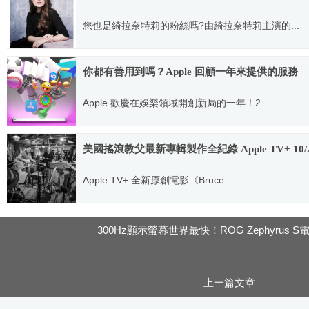
您也是綺拉奈特莉的粉絲嗎?由綺拉奈特莉主演的...
2020.08.26
你都有善用到嗎？Apple 回顧一年來提供的服務
Apple 歡慶在娛樂領域開創新局的一年！2...
2023.01.10
美國搖滾教父最新專輯製作全紀錄 Apple TV+ 10
Apple TV+ 全新原創電影《Bruce...
2020.10.06
300Hz顯示螢幕世界最快！ROG Zephyrus 
上一篇文章