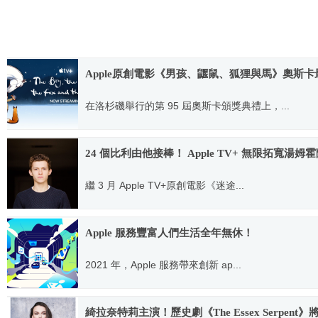
Apple原創電影《男孩、鼴鼠、狐狸與馬》奧斯卡最
在洛杉磯舉行的第 95 屆奧斯卡頒獎典禮上，...
2023.03.14
24 個比利由他接棒！ Apple TV+ 無限拓寬湯姆
繼 3 月 Apple TV+原創電影《迷途...
2021.04.09
Apple 服務豐富人們生活全年無休！
2021 年，Apple 服務帶來創新 ap...
2022.01.13
綺拉奈特莉主演！歷史劇《The Essex Serpent》將