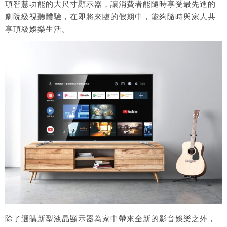
項智慧功能的大尺寸顯示器，讓消費者能隨時享受最先進的
劇院級視聽體驗，在即將來臨的假期中，能夠隨時與家人共
享頂級娛樂生活。
除了選購新型液晶顯示器為家中帶來全新的影音娛樂之外，