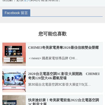
Facebook 留言
您可能也喜歡
CHIMEI奇美家電勇奪2020最佳信賴雙金榮耀
＜news> 國產家電領導品牌 CHI...
2020.08.21
2020台北電器空調3C影音大展開跑 CHIMEI
奇美120型大4K霸氣登場
第30屆台北電器空調3C影音大展從7/3(五...
2020.07.03
快來搶好康！奇美家電前進2022台北電器空調
3C影音大展