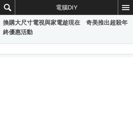
電腦DIY
換購大尺寸電視與家電趁現在 奇美推出超殺年
終優惠活動