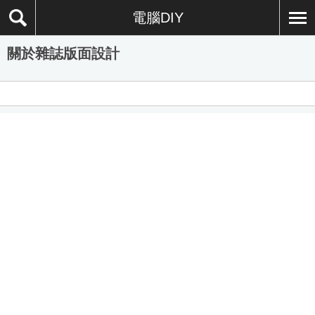
電腦DIY
關於雜誌版面設計