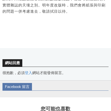
實體雜誌的天壤之別。明年度改版時，我們會將紙張與印刷
的問題一併考慮進去，敬請拭目以待。
網站回應
很抱歉，必須
登入
網站才能發佈留言。
Facebook 留言
您可能也喜歡