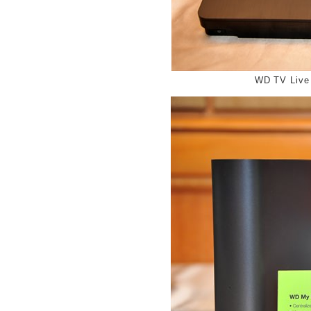
WD TV L