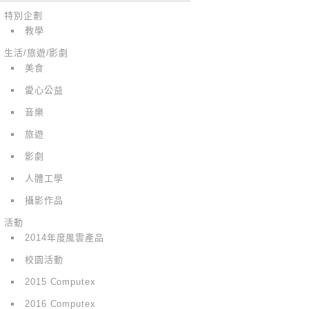
特別企劃
教學
生活/旅遊/影劇
美食
愛心公益
音樂
旅遊
影劇
人體工學
攝影作品
活動
2014年度風雲產品
校園活動
2015 Computex
2016 Computex