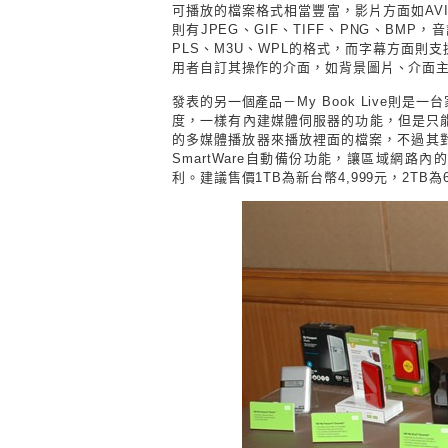
可播放的檔案格式相當豐富，影片方面如
AV
則有JPEG、GIF、TIFF、PNG、BMP
PLS、M3U、WPL的格式，而字幕方面則支援SR
用者自訂其操作的介面，如背景圖片、介面主題
發表的另一個產品－
My Book Live則
度，一樣有內建媒體伺服器的功能，但是只能夠由其他
的多媒體播放器來播放裡面的檔案，不過其對於資料
SmartWare自動備份功能，讓區域網
利。建議售價1TB為新台幣4,999元，2TB為6