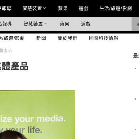
n Menu
品報導
智慧裝置
蘋果
遊戲
生活/旅遊/影劇
品報導
智慧裝置
蘋果
遊戲
際科技情報
活/旅遊/影劇
新聞
關於我們
國際科技情報
體產品
最
媒體產品