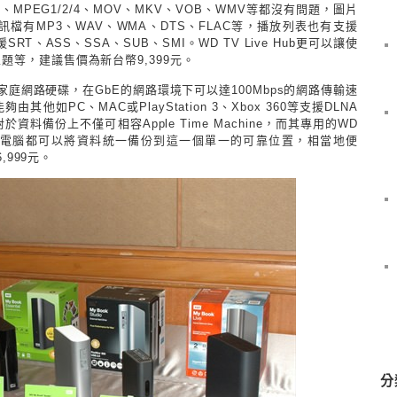
I、MPEG1/2/4、MOV、MKV、VOB、WMV等都沒有問題，圖片
，音訊檔有MP3、WAV、WMA、DTS、FLAC等，播放列表也有支援
T、ASS、SSA、SUB、SMI。WD TV Live Hub更可以讓使
等，建議售價為新台幣9,399元。
是一台家庭網路硬碟，在GbE的網路環境下可以達100Mbps的網路傳輸速
如PC、MAC或PlayStation 3、Xbox 360等支援DLNA
備份上不僅可相容Apple Time Machine，而其專用的WD
路內的電腦都可以將資料統一備份到這一個單一的可靠位置，相當地便
,999元。
分