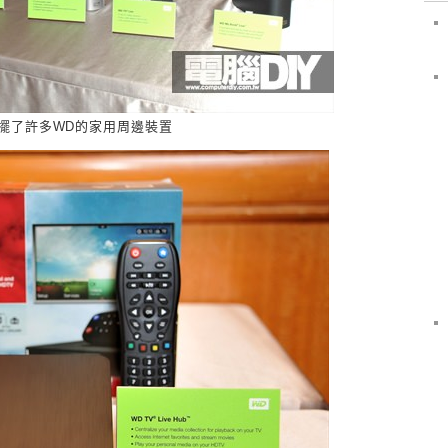
擺了許多
WD的家用周邊裝置