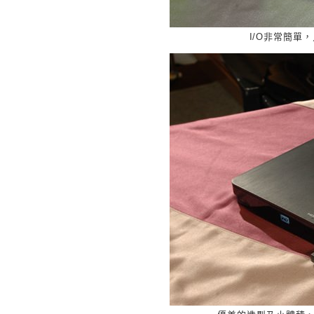
I/O非常簡單