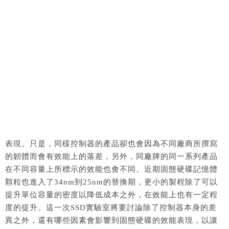
表現。只是，同樣控制器的產品卻也會因為不同廠商所撰寫
的韌體而會有效能上的落差，另外，同廠牌的同一系列產品
在不同容量上所標示的效能也會不同。近期固態硬碟記憶體
顆粒也進入了34nm到25nm的替換期，更小的製程除了可以
提升單位容量的密度以降低成本之外，在效能上也有一定程
度的提升。這一次SSD實驗室將要討論除了控制器本身的差
異之外，還有哪些因素會影響到固態硬碟的效能表現，以讓