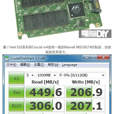
圖 / Intel 510系列與Crucial m4使用一樣的Marvell 88SS9174控制器，但效
能卻差異甚大。