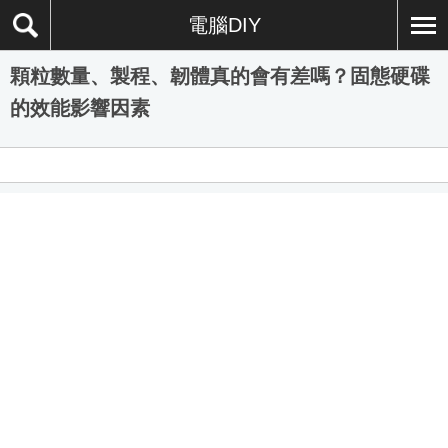
電腦DIY
顆粒數量、製程、韌體真的會有差嗎？固態硬碟
的效能影響因素