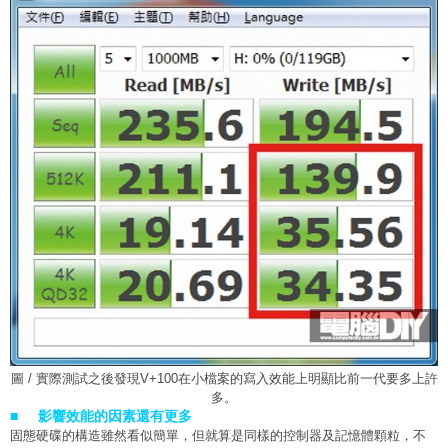
圖 / 實際測試之後發現V+100在小檔案的寫入效能上明顯比前一代要多上許
多。
■ 影響效能的因素還有更多
固態硬碟的構造雖然看似簡單，但就算是同樣的控制器及記憶體顆粒，不