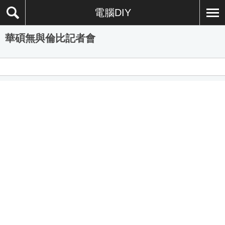
電腦DIY
華碩無與倫比記者會