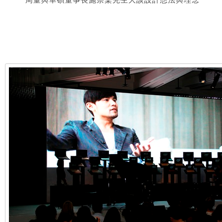
周董與華碩董事長施崇棠先生大談設計想法與理念