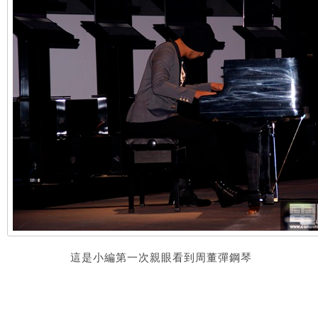
這是小編第一次親眼看到周董彈鋼琴