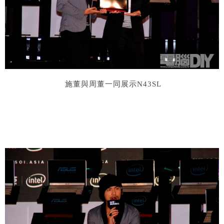
施董與周董一同展示
N43SL