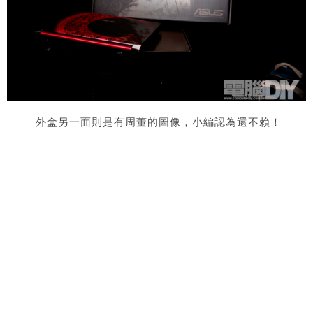
外盒
另一面則是有周董的圖像，小編認為還不賴！