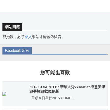
網站回應
很抱歉，必須
登入
網站才能發佈留言。
Facebook 留言
您可能也喜歡
2015 COMPUTEX華碩大秀Zensation禪意美學
追尋極致數位創新
華碩今日舉行2015 COMP...
2015.06.03