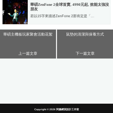
華碩ZenFone 2全球首賣, 4990元起, 效能太強沒
朋友
若以15字來描述ZenFone 2那肯定是「...
2015.03.09
華碩主機板玩家聚會活動花絮
鼠墊的清潔與保養方式
上一篇文章
下一篇文章
Copyright © 2026
阿腸網頁設計工作室