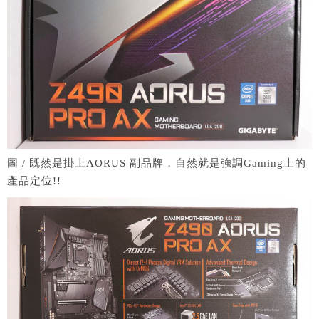
圖 / 既然是掛上AORUS 副品牌，自然就是強調Gaming上的
產品定位!!