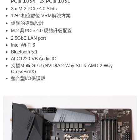
PCIe 3.0 x4、2x PCIe 3.0 x1
3 x M.2 PCIe 4.0 Slots
12+1相位數位 VRM解決方案
優異的導熱設計
M.2 具PCIe 4.0 硬體升級配置
2.5GbE LAN port
Intel Wi-Fi 6
Bluetooth 5.1
ALC1220-VB Audio IC
支援Multi-GPU (NVIDIA 2-Way SLI & AMD 2-Way
CrossFireX)
整合型I/O保護殼