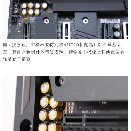
圖 / 技嘉這片主機板還特別將AUDIO相關晶片以金屬蓋遮
罩，藉此得到最佳的音質表現，避免被主機板上其他電路的
訊號給干擾到。