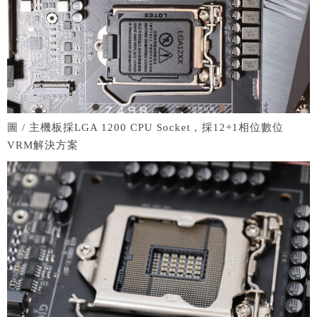
圖 / 主機板採LGA 1200 CPU Socket，採12+1相位數位
VRM解決方案