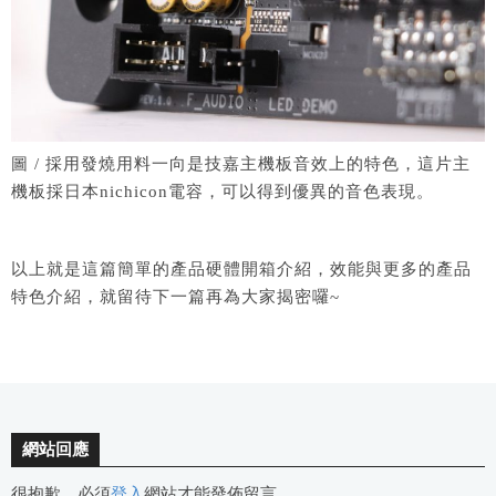
圖 / 採用發燒用料一向是技嘉主機板音效上的特色，這片主
機板採日本nichicon電容，可以得到優異的音色表現。
以上就是這篇簡單的產品硬體開箱介紹，效能與更多的產品
特色介紹，就留待下一篇再為大家揭密囉~
網站回應
很抱歉，必須
登入
網站才能發佈留言。