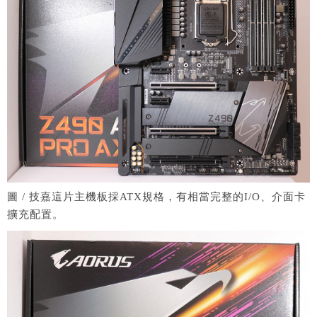
圖 / 技嘉這片主機板採ATX規格，有相當完整的I/O、介面卡
擴充配置。