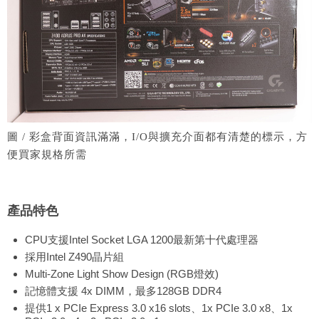
圖 / 彩盒背面資訊滿滿，I/O與擴充介面都有清楚的標示，方
便買家規格所需
產品特色
CPU支援Intel Socket LGA 1200最新第十代處理器
採用Intel Z490晶片組
Multi-Zone Light Show Design (RGB燈效)
記憶體支援 4x DIMM，最多128GB DDR4
提供1 x PCIe Express 3.0 x16 slots、1x PCIe 3.0 x8、1x