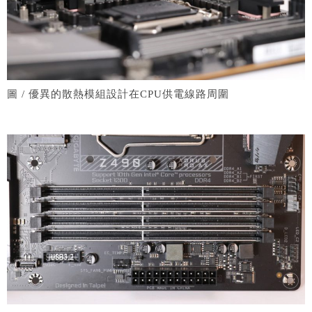
圖 / 優異的散熱模組設計在CPU供電線路周圍