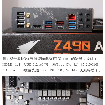
圖 / 整合型I/O保護殼能降低所有I/O ports的雜訊，提供 :
HDMI 1.4、USB 3.2 x6(其一為Type-C)、RJ -45 2.5GbE、
5.1ch Audio/數位光纖、4x USB 2.0、Wi-Fi 6 天線等端子。