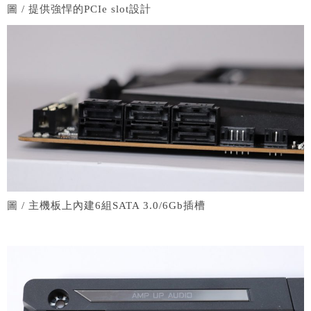
圖 / 提供強悍的PCIe slot設計
圖 / 主機板上內建6組SATA 3.0/6Gb插槽