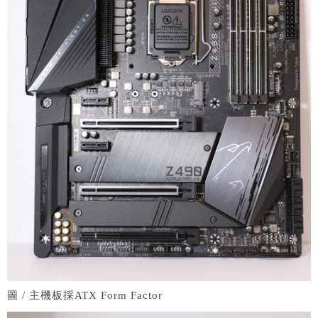
圖 / 主機板採ATX Form Factor