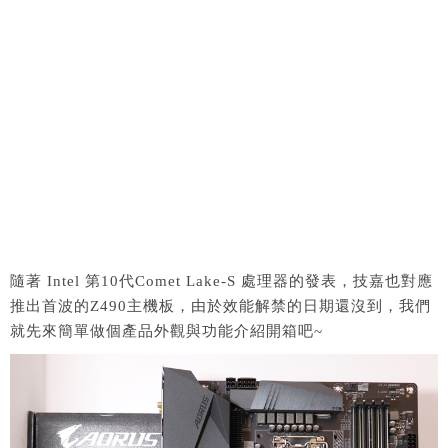
隨著 Intel 第10代Comet Lake-S 處理器的發表，技嘉也對應
推出首波的Z490主機板，由於效能解禁的日期還沒到，我們
就先來簡單做個產品外觀與功能介紹開箱吧~