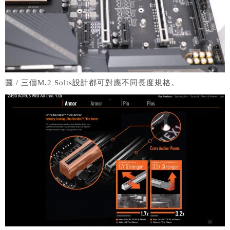
圖 / 三個M.2 Solts設計都可對應不同長度規格。