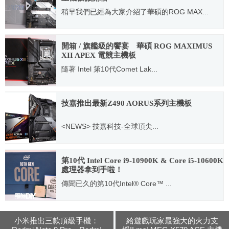
稍早我們已經為大家介紹了華碩的ROG MAX...
2020.05.05
開箱 / 旗艦級的饗宴 華碩 ROG MAXIMUS
XII APEX 電競主機板
隨著 Intel 第10代Comet Lak...
2020.04.30
技嘉推出最新Z490 AORUS系列主機板
<NEWS> 技嘉科技-全球頂尖...
2020.05.04
第10代 Intel Core i9-10900K & Core i5-10600K
處理器拿到手啦！
傳聞已久的第10代Intel® Core™ ...
2020.05.06
小米推出三款頂級手機：
給遊戲玩家最強大的火力支