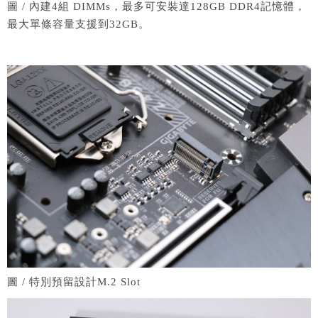
圖 / 內建4組 DIMMs，最多可安裝達128GB DDR4記憶體，
最大單條容量支援到32GB。
圖 / 特別預留設計M.2 Slot