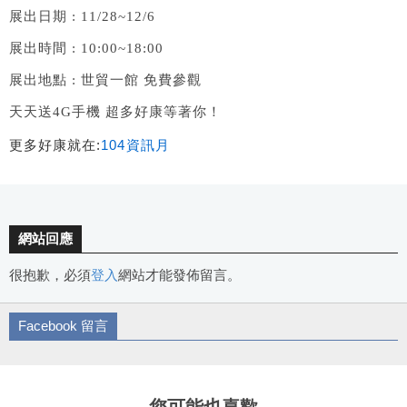
展出日期 : 11/28~12/6
展出時間 : 10:00~18:00
展出地點 : 世貿一館 免費參觀
天天送4G手機 超多好康等著你！
更多好康就在:
104資訊月
網站回應
很抱歉，必須
登入
網站才能發佈留言。
Facebook 留言