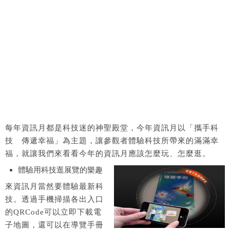
每年資訊月都是科技迷的神聖殿堂，今年資訊月以「攜手科
技 傳遞幸福」為主題，讓參觀者體驗科技所帶來的滿滿幸
福，就讓我們來看看今年的資訊月應該怎麼玩、怎麼逛。
體驗用科技逛展覽的樂趣
來資訊月當然要體驗最新科
技。透過手機掃描各出入口
的QRCode可以立即下載電
子地圖，還可以在導覽手冊