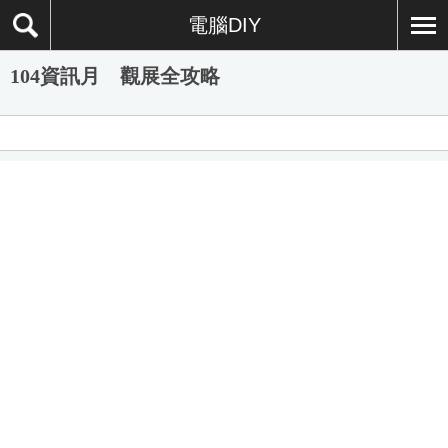
電腦DIY
104資訊月 觀展全攻略