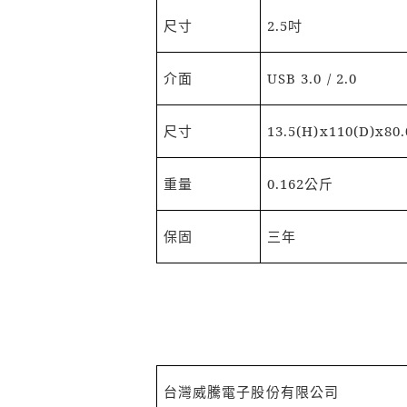
尺寸
2.5
吋
介面
USB 3.0 / 2.0
尺寸
13.5(H)x110(D)x8
重量
0.162
公斤
保固
三年
台灣威騰電子股份有限公司