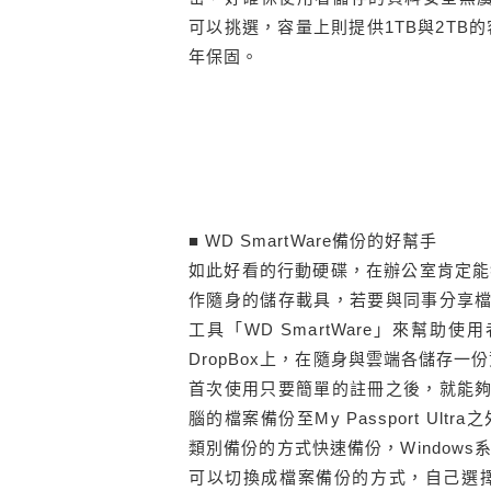
可以挑選，容量上則提供1TB與2TB的
年保固。
■ WD SmartWare備份的好幫手
如此好看的行動硬碟，在辦公室肯定能
作隨身的儲存載具，若要與同事分享檔
工具「WD SmartWare」來幫
DropBox上，在隨身與雲端各儲存
首次使用只要簡單的註冊之後，就能夠得到
腦的檔案備份至My Passport Ul
類別備份的方式快速備份，Window
可以切換成檔案備份的方式，自己選