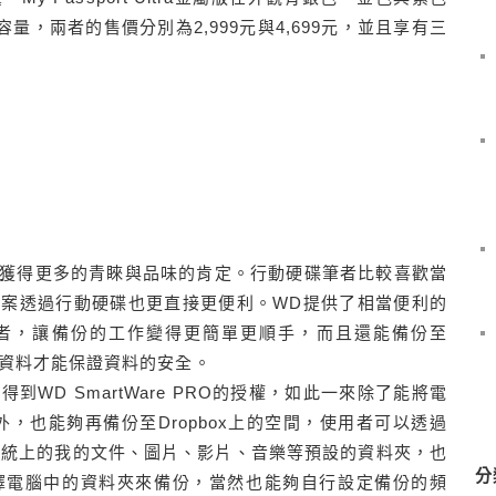
容量，兩者的售價分別為2,999元與4,699元，並且享有三
獲得更多的青睞與品味的肯定。行動硬碟筆者比較喜歡當
案透過行動硬碟也更直接更便利。WD提供了相當便利的
助使用者，讓備份的工作變得更簡單更順手，而且還能備份至
一份資料才能保證資料的安全。
WD SmartWare PRO的授權，如此一來除了能將電
tra之外，也能夠再備份至Dropbox上的空間，使用者可以透過
s系統上的我的文件、圖片、影片、音樂等預設的資料夾，也
分
擇電腦中的資料夾來備份，當然也能夠自行設定備份的頻