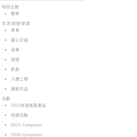
特別企劃
教學
生活/旅遊/影劇
美食
愛心公益
音樂
旅遊
影劇
人體工學
攝影作品
活動
2014年度風雲產品
校園活動
2015 Computex
2016 Computex