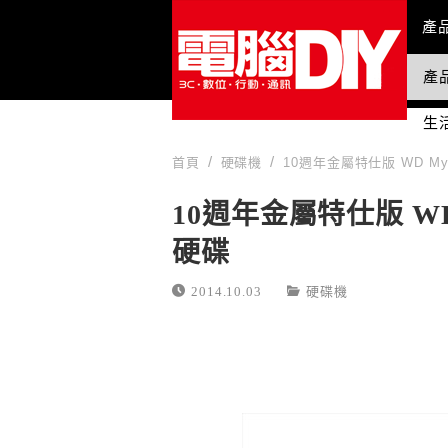
Mai
產
產
國
生
首頁
硬碟機
10週年金屬特仕版 WD My 
10週年金屬特仕版 WD M
硬碟
2014.10.03
硬碟機