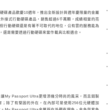
tra行動硬碟產品歡慶10週年，推出全新設計與週年慶限量的金屬
ort系列外接式行動硬碟產品，銷售超過6千萬顆，成績相當的亮
但行動硬碟還是有著不可取代的地位，公有雲的服務能為
，還是需要透過行動硬碟來當作載具比較適合。
 Passport Ultra更增添幾分時尚的風采，而且鋁製
；除了有堅固的外在，在內部可是使用256位元硬體加
 Passport Ultra金屬版在外觀有銀色、金色與紫色