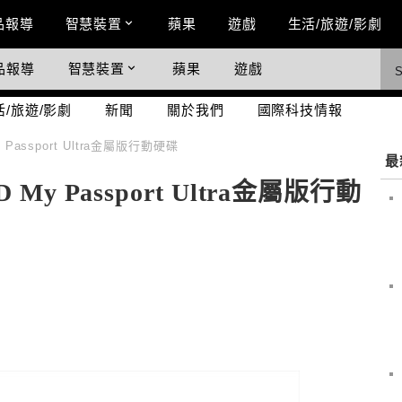
n Menu
品報導
智慧裝置
蘋果
遊戲
生活/旅遊/影劇
品報導
智慧裝置
蘋果
遊戲
際科技情報
活/旅遊/影劇
新聞
關於我們
國際科技情報
Passport Ultra金屬版行動硬碟
最
y Passport Ultra金屬版行動