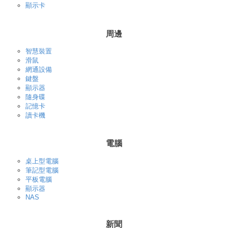
顯示卡
周邊
智慧裝置
滑鼠
網通設備
鍵盤
顯示器
隨身碟
記憶卡
讀卡機
電腦
桌上型電腦
筆記型電腦
平板電腦
顯示器
NAS
新聞