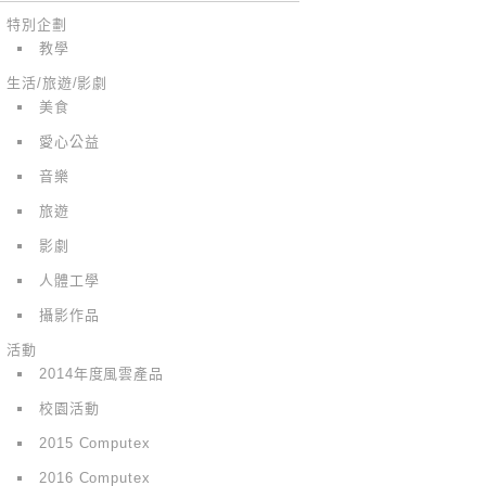
特別企劃
教學
生活/旅遊/影劇
美食
愛心公益
音樂
旅遊
影劇
人體工學
攝影作品
活動
2014年度風雲產品
校園活動
2015 Computex
2016 Computex