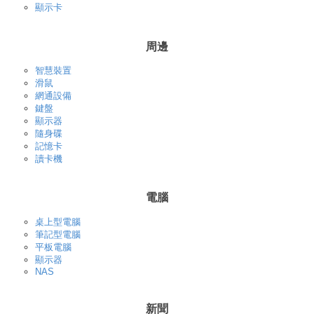
顯示卡
周邊
智慧裝置
滑鼠
網通設備
鍵盤
顯示器
隨身碟
記憶卡
讀卡機
電腦
桌上型電腦
筆記型電腦
平板電腦
顯示器
NAS
新聞