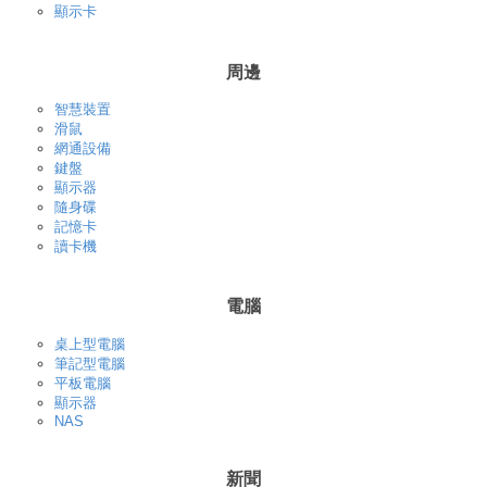
顯示卡
周邊
智慧裝置
滑鼠
網通設備
鍵盤
顯示器
隨身碟
記憶卡
讀卡機
電腦
桌上型電腦
筆記型電腦
平板電腦
顯示器
NAS
新聞