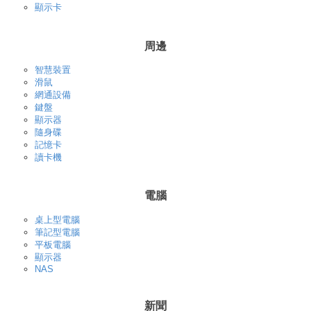
顯示卡
周邊
智慧裝置
滑鼠
網通設備
鍵盤
顯示器
隨身碟
記憶卡
讀卡機
電腦
桌上型電腦
筆記型電腦
平板電腦
顯示器
NAS
新聞