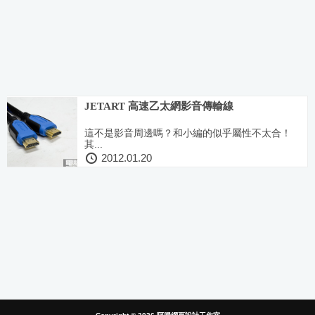
JETART 高速乙太網影音傳輸線
這不是影音周邊嗎？和小編的似乎屬性不太合！
其...
2012.01.20