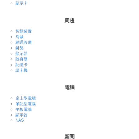
顯示卡
周邊
智慧裝置
滑鼠
網通設備
鍵盤
顯示器
隨身碟
記憶卡
讀卡機
電腦
桌上型電腦
筆記型電腦
平板電腦
顯示器
NAS
新聞