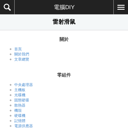
電腦DIY
雷射滑鼠
關於
首頁
關於我們
文章總覽
零組件
中央處理器
主機板
光碟機
固態硬碟
散熱器
機殼
硬碟機
記憶體
電源供應器