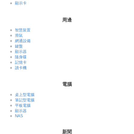
顯示卡
周邊
智慧裝置
滑鼠
網通設備
鍵盤
顯示器
隨身碟
記憶卡
讀卡機
電腦
桌上型電腦
筆記型電腦
平板電腦
顯示器
NAS
新聞