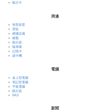
顯示卡
周邊
智慧裝置
滑鼠
網通設備
鍵盤
顯示器
隨身碟
記憶卡
讀卡機
電腦
桌上型電腦
筆記型電腦
平板電腦
顯示器
NAS
新聞