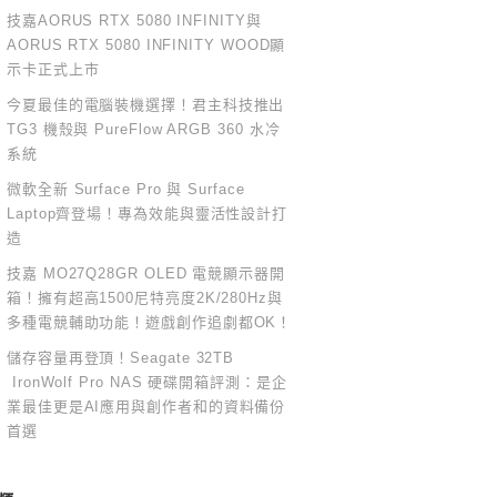
技嘉AORUS RTX 5080 INFINITY與
AORUS RTX 5080 INFINITY WOOD顯
示卡正式上市
今夏最佳的電腦裝機選擇！君主科技推出
TG3 機殼與 PureFlow ARGB 360 水冷
系統
微軟全新 Surface Pro 與 Surface
Laptop齊登場！專為效能與靈活性設計打
造
技嘉 MO27Q28GR OLED 電競顯示器開
箱！擁有超高1500尼特亮度2K/280Hz與
多種電競輔助功能！遊戲創作追劇都OK！
儲存容量再登頂！Seagate 32TB
IronWolf Pro NAS 硬碟開箱評測：是企
業最佳更是AI應用與創作者和的資料備份
首選