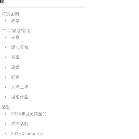
類
特別企劃
教學
生活/旅遊/影劇
美食
愛心公益
音樂
旅遊
影劇
人體工學
攝影作品
活動
2014年度風雲產品
校園活動
2015 Computex