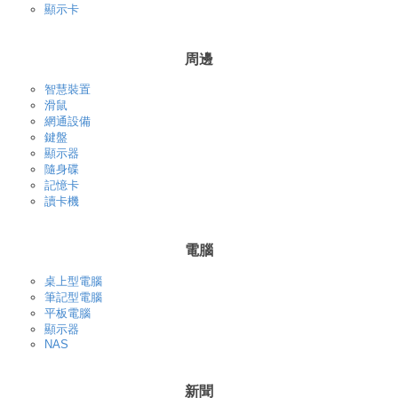
顯示卡
周邊
智慧裝置
滑鼠
網通設備
鍵盤
顯示器
隨身碟
記憶卡
讀卡機
電腦
桌上型電腦
筆記型電腦
平板電腦
顯示器
NAS
新聞