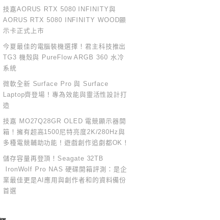
技嘉AORUS RTX 5080 INFINITY與
AORUS RTX 5080 INFINITY WOOD顯
示卡正式上市
今夏最佳的電腦裝機選擇！君主科技推出
TG3 機殼與 PureFlow ARGB 360 水冷
系統
微軟全新 Surface Pro 與 Surface
Laptop齊登場！專為效能與靈活性設計打
造
技嘉 MO27Q28GR OLED 電競顯示器開
箱！擁有超高1500尼特亮度2K/280Hz與
多種電競輔助功能！遊戲創作追劇都OK！
儲存容量再登頂！Seagate 32TB
IronWolf Pro NAS 硬碟開箱評測：是企
業最佳更是AI應用與創作者和的資料備份
首選