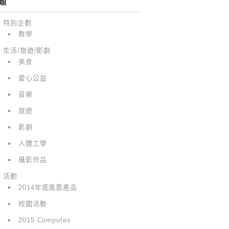
類
特別企劃
教學
生活/旅遊/影劇
美食
愛心公益
音樂
旅遊
影劇
人體工學
攝影作品
活動
2014年度風雲產品
校園活動
2015 Computex