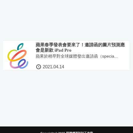
蘋果春季發表會要來了！邀請函的圖片預測應
會是新款 iPad Pro
蘋果於稍早對全球媒體發出邀請函（specia...
2021.04.14