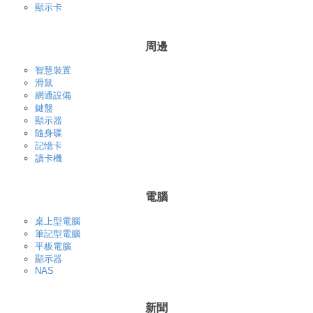
顯示卡
周邊
智慧裝置
滑鼠
網通設備
鍵盤
顯示器
隨身碟
記憶卡
讀卡機
電腦
桌上型電腦
筆記型電腦
平板電腦
顯示器
NAS
新聞