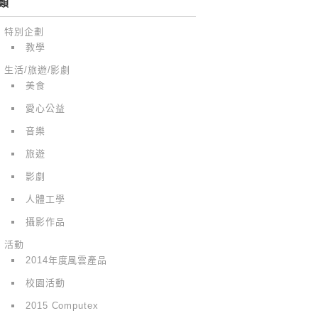
類
特別企劃
教學
生活/旅遊/影劇
美食
愛心公益
音樂
旅遊
影劇
人體工學
攝影作品
活動
2014年度風雲產品
校園活動
2015 Computex