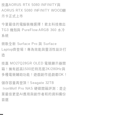
技嘉AORUS RTX 5080 INFINITY與
AORUS RTX 5080 INFINITY WOOD顯
示卡正式上市
今夏最佳的電腦裝機選擇！君主科技推出
TG3 機殼與 PureFlow ARGB 360 水冷
系統
微軟全新 Surface Pro 與 Surface
Laptop齊登場！專為效能與靈活性設計打
造
技嘉 MO27Q28GR OLED 電競顯示器開
箱！擁有超高1500尼特亮度2K/280Hz與
多種電競輔助功能！遊戲創作追劇都OK！
儲存容量再登頂！Seagate 32TB
IronWolf Pro NAS 硬碟開箱評測：是企
業最佳更是AI應用與創作者和的資料備份
首選