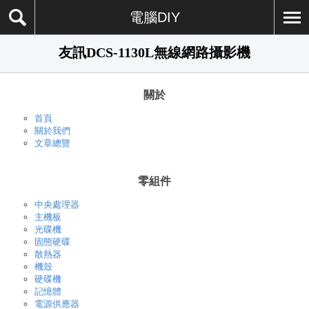
電腦DIY
友訊DCS-1130L無線網路攝影機
關於
首頁
關於我們
文章總覽
零組件
中央處理器
主機板
光碟機
固態硬碟
散熱器
機殼
硬碟機
記憶體
電源供應器