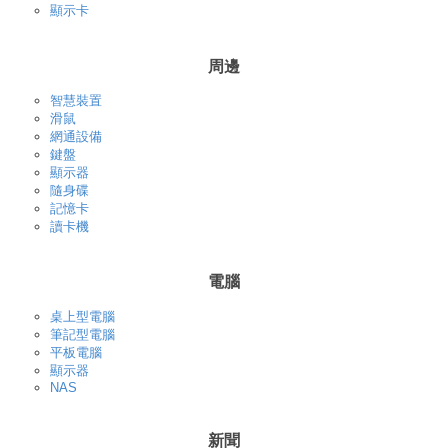
顯示卡
周邊
智慧裝置
滑鼠
網通設備
鍵盤
顯示器
隨身碟
記憶卡
讀卡機
電腦
桌上型電腦
筆記型電腦
平板電腦
顯示器
NAS
新聞