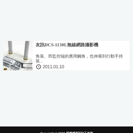
友訊DCS-1130L無線網路攝影機
角落。而監控端的應用觸角，也伸展到行動手持
裝...
2011.01.10