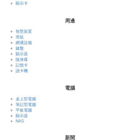
顯示卡
周邊
智慧裝置
滑鼠
網通設備
鍵盤
顯示器
隨身碟
記憶卡
讀卡機
電腦
桌上型電腦
筆記型電腦
平板電腦
顯示器
NAS
新聞