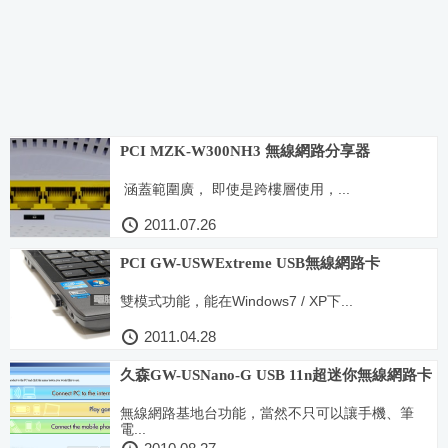
PCI MZK-W300NH3 無線網路分享器
涵蓋範圍廣， 即使是跨樓層使用，...
2011.07.26
PCI GW-USWExtreme USB無線網路卡
雙模式功能，能在Windows7 / XP下...
2011.04.28
久森GW-USNano-G USB 11n超迷你無線網路卡
無線網路基地台功能，當然不只可以讓手機、筆
電...