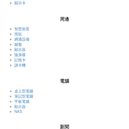
顯示卡
周邊
智慧裝置
滑鼠
網通設備
鍵盤
顯示器
隨身碟
記憶卡
讀卡機
電腦
桌上型電腦
筆記型電腦
平板電腦
顯示器
NAS
新聞