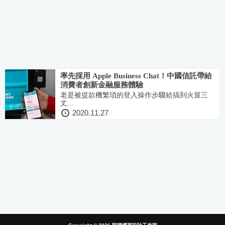
率先採用 Apple Business Chat！中國信託帶給
消費者創新金融服務體驗
老是被提款機繁瑣的登入操作步驟給搞到火冒三
丈...
2020.11.27