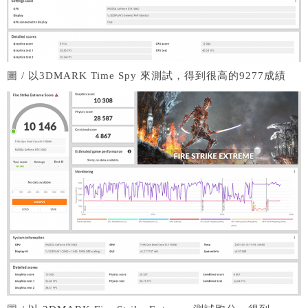
圖 / 以3DMARK Time Spy 來測試，得到很高的9277成績