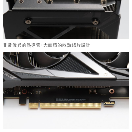
非常優異的熱導管+大面積的散熱鰭片設計