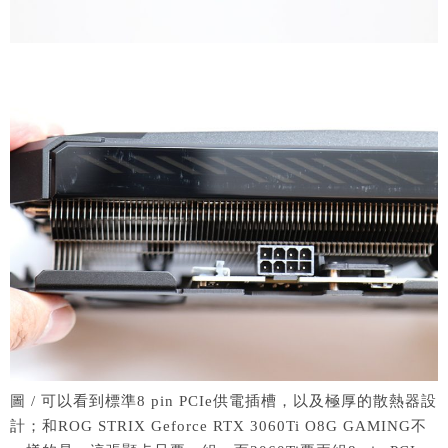
圖 / 可以看到標準8 pin PCIe供電插槽，以及極厚的散熱器設
計；和ROG STRIX Geforce RTX 3060Ti O8G GAMING不