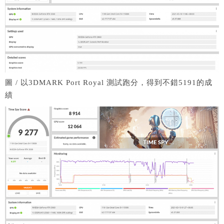
圖 / 以3DMARK Port Royal 測試跑分，得到不錯5191的成
績