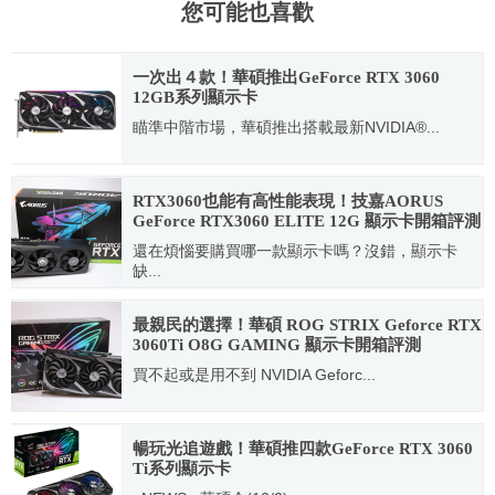
您可能也喜歡
一次出４款！華碩推出GeForce RTX 3060
12GB系列顯示卡
瞄準中階市場，華碩推出搭載最新NVIDIA®...
2021.02.27
RTX3060也能有高性能表現！技嘉AORUS
GeForce RTX3060 ELITE 12G 顯示卡開箱評測
還在煩惱要購買哪一款顯示卡嗎？沒錯，顯示卡
缺...
2021.04.01
最親民的選擇！華碩 ROG STRIX Geforce RTX
3060Ti O8G GAMING 顯示卡開箱評測
買不起或是用不到 NVIDIA Geforc...
2021.01.05
暢玩光追遊戲！華碩推四款GeForce RTX 3060
Ti系列顯示卡