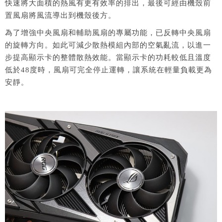
快速將大面積的熱風有更有效率的排出，最後可經由機殼前
置風扇將風流導出到機殼後方。
為了增強中央風扇和輔助風扇的專屬功能，已反轉中央風扇
的旋轉方向。如此可減少散熱模組內部的空氣亂流，以進一
步提高顯示卡的整體散熱效能。當顯示卡的功耗較低且溫度
低於48度時，風扇可完全停止運轉，讓系統在輕量負載更為
安靜。