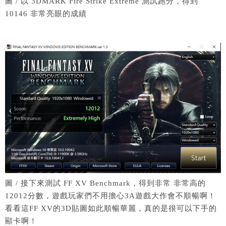
圖 / 以 3DMARK Fire Strike Extreme 測試跑分，得到
10146 非常亮眼的成績
圖 / 接下來測試 FF XV Benchmark，得到非常 非常高的
12012分數，遊戲玩家們不用擔心3A遊戲大作會不順暢啊！
看看這FF XV的3D貼圖如此順暢華麗，真的是很可以下手的
顯卡啊！