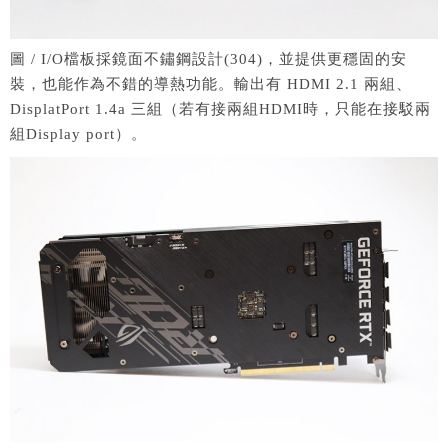
圖 / I/O檔板採鏡面不鏽鋼設計(304)，並提供更穩固的安
裝，也能作為不錯的導熱功能。輸出有 HDMI 2.1 兩組、
DisplatPort 1.4a 三組（若有接兩組HDMI時，只能在接駁兩
組Display port）。