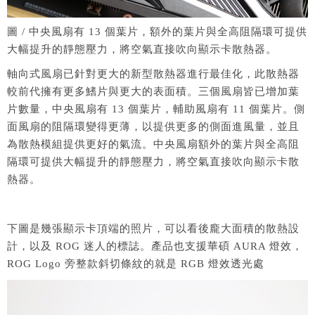
圖 / 中央風扇有 13 個葉片，額外的葉片與全高阻隔環可提供
大幅提升的靜態壓力，將空氣直接吹向顯示卡散熱器。
軸向式風扇已針對更大的新型散熱器進行最佳化，此散熱器
較前代擁有更多鰭片與更大的表面積。三個風扇皆已增加葉
片數量，中央風扇有 13 個葉片，輔助風扇有 11 個葉片。側
面風扇的阻隔環變得更薄，以提供更多的側面進風量，並且
為散熱模組提供更好的氣流。中央風扇額外的葉片與全高阻
隔環可提供大幅提升的靜態壓力，將空氣直接吹向顯示卡散
熱器。
下圖是幾張顯示卡頂端的照片，可以看後龐大面積的散熱設
計，以及 ROG 迷人的標誌。產品也支援華碩 AURA 燈效，
ROG Logo 旁整款斜切條紋的就是 RGB 燈效透光處