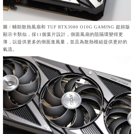
圖 / 輔助散熱風扇和 TUF RTX3080 O10G GAMING 超頻版
顯示卡類似，採11個葉片設計，側面風扇的阻隔環變得更
薄，以提供更多的側面進風量，並且為散熱模組提供更好的
氣流。