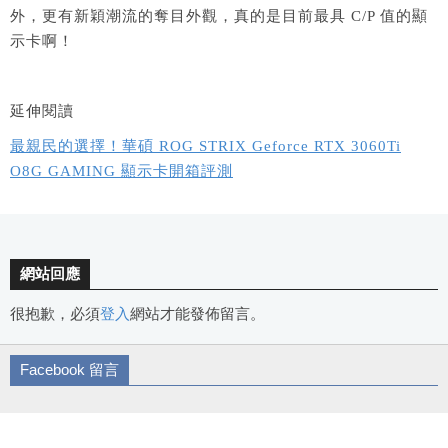
外，更有新穎潮流的奪目外觀，真的是目前最具 C/P 值的顯
示卡啊！
延伸閱讀
最親民的選擇！華碩 ROG STRIX Geforce RTX 3060Ti
O8G GAMING 顯示卡開箱評測
網站回應
很抱歉，必須
登入
網站才能發佈留言。
Facebook 留言