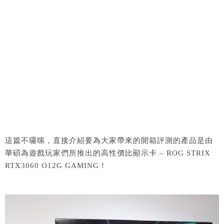
這篇不囉嗦，直接介紹要為大家帶來的開箱評測的產品是由
華碩為遊戲玩家們所推出的高性價比顯示卡 – ROG STRIX
RTX3060 O12G GAMING！