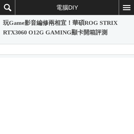
電腦DIY
玩Game影音編修兩相宜！華碩ROG STRIX
RTX3060 O12G GAMING顯卡開箱評測