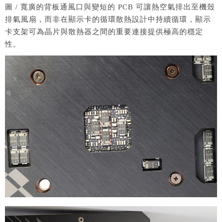
圖 / 寬廣的背板通風口與變短的 PCB 可讓熱空氣排出至機殼
排氣風扇，而非在顯示卡的循環散熱設計中持續循環，顯示
卡支架可為晶片與散熱器之間的重要連接提供極高的穩定
性。