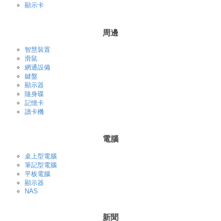
顯示卡
周邊
智慧裝置
滑鼠
網通設備
鍵盤
顯示器
隨身碟
記憶卡
讀卡機
電腦
桌上型電腦
筆記型電腦
平板電腦
顯示器
NAS
新聞