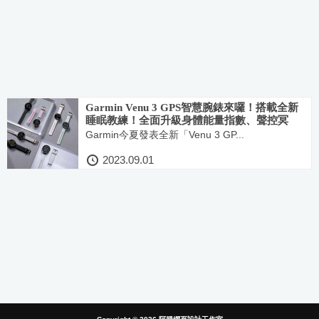
Garmin Venu 3 GPS智慧腕錶來囉！搭載全新
睡眠教練！全面升級身體能量指數、聲控冥
想、訓練成效
Garmin今夏發表全新「Venu 3 GP...
2023.09.01