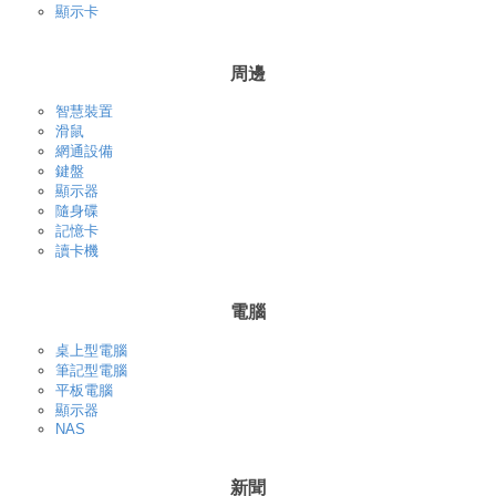
顯示卡
周邊
智慧裝置
滑鼠
網通設備
鍵盤
顯示器
隨身碟
記憶卡
讀卡機
電腦
桌上型電腦
筆記型電腦
平板電腦
顯示器
NAS
新聞