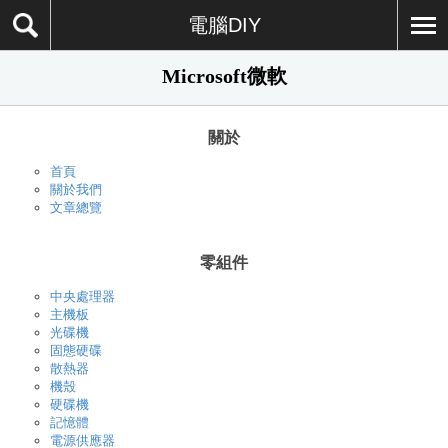
電腦DIY
Microsoft微軟
關於
首頁
關於我們
文章總覽
零組件
中央處理器
主機板
光碟機
固態硬碟
散熱器
機殼
硬碟機
記憶體
電源供應器