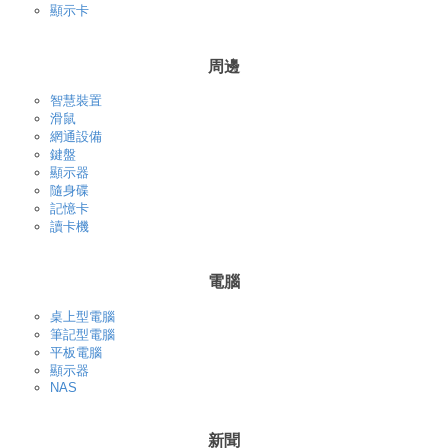
顯示卡
周邊
智慧裝置
滑鼠
網通設備
鍵盤
顯示器
隨身碟
記憶卡
讀卡機
電腦
桌上型電腦
筆記型電腦
平板電腦
顯示器
NAS
新聞