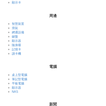
顯示卡
周邊
智慧裝置
滑鼠
網通設備
鍵盤
顯示器
隨身碟
記憶卡
讀卡機
電腦
桌上型電腦
筆記型電腦
平板電腦
顯示器
NAS
新聞