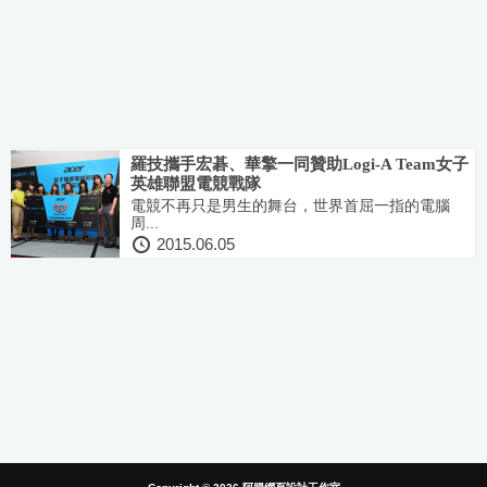
羅技攜手宏碁、華擎一同贊助Logi-A Team女子
英雄聯盟電競戰隊
電競不再只是男生的舞台，世界首屈一指的電腦
周...
2015.06.05