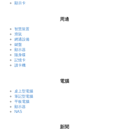
顯示卡
周邊
智慧裝置
滑鼠
網通設備
鍵盤
顯示器
隨身碟
記憶卡
讀卡機
電腦
桌上型電腦
筆記型電腦
平板電腦
顯示器
NAS
新聞