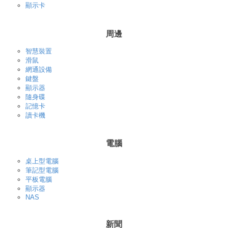
顯示卡
周邊
智慧裝置
滑鼠
網通設備
鍵盤
顯示器
隨身碟
記憶卡
讀卡機
電腦
桌上型電腦
筆記型電腦
平板電腦
顯示器
NAS
新聞