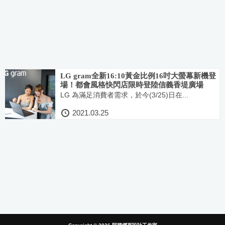
LG gram全新16:10黃金比例16吋大螢幕新機登
場！都會風格快閃店限時登陸信義香堤廣場
LG 為滿足消費者需求，於今(3/25)日在...
2021.03.25