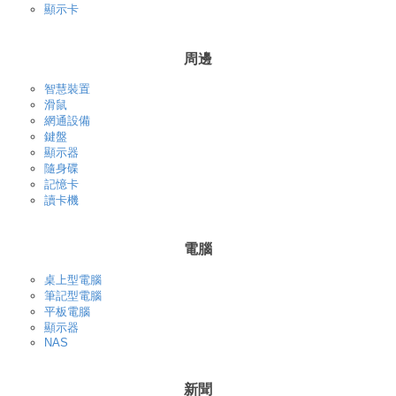
顯示卡
周邊
智慧裝置
滑鼠
網通設備
鍵盤
顯示器
隨身碟
記憶卡
讀卡機
電腦
桌上型電腦
筆記型電腦
平板電腦
顯示器
NAS
新聞