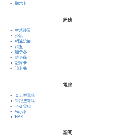
顯示卡
周邊
智慧裝置
滑鼠
網通設備
鍵盤
顯示器
隨身碟
記憶卡
讀卡機
電腦
桌上型電腦
筆記型電腦
平板電腦
顯示器
NAS
新聞