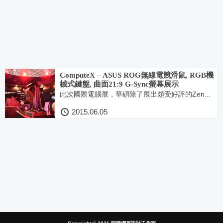
ComputeX – ASUS ROG無線電競滑鼠, RGB機
械式鍵盤, 曲面21:9 G-Sync螢幕展示
此次國際電腦展，華碩除了展出頗受好評的Zen...
2015.06.05