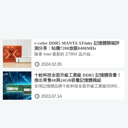
v-color DDR5 MANTA XFinity 記憶體開箱評
測分享：站穩7200放眼8400MHz
隨著 Intel 最新的 Z790X 晶片組...
2024.02.05
十銓科技全面升級工業級 DDR5 記憶體容量！
推出單隻48與24GB容量記憶體模組
全球記憶體品牌十銓科技全面升級工業級DDR5...
2023.07.14