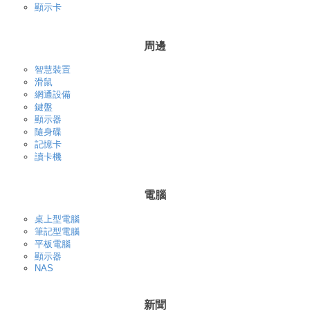
顯示卡
周邊
智慧裝置
滑鼠
網通設備
鍵盤
顯示器
隨身碟
記憶卡
讀卡機
電腦
桌上型電腦
筆記型電腦
平板電腦
顯示器
NAS
新聞