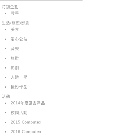
特別企劃
教學
生活/旅遊/影劇
美食
愛心公益
音樂
旅遊
影劇
人體工學
攝影作品
活動
2014年度風雲產品
校園活動
2015 Computex
2016 Computex