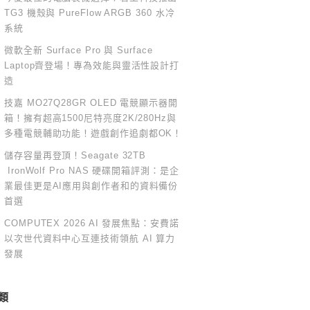
TG3 機殼與 PureFlow ARGB 360 水冷
系統
微軟全新 Surface Pro 與 Surface
Laptop齊登場！專為效能與靈活性設計打
造
技嘉 MO27Q28GR OLED 電競顯示器開
箱！擁有超高1500尼特亮度2K/280Hz與
多種電競輔助功能！遊戲創作追劇都OK！
儲存容量再登頂！Seagate 32TB
IronWolf Pro NAS 硬碟開箱評測：是企
業最佳更是AI應用與創作者和的資料備份
首選
COMPUTEX 2026 AI 發展焦點：安費諾
以次世代資料中心互連技術領航 AI 算力
發展
類