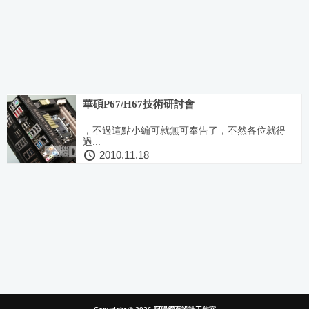
華碩P67/H67技術研討會
，不過這點小編可就無可奉告了，不然各位就得
過...
2010.11.18