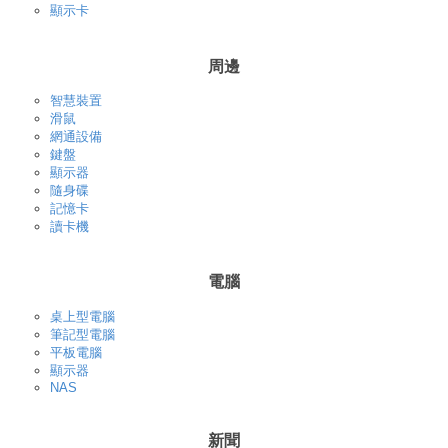
顯示卡
周邊
智慧裝置
滑鼠
網通設備
鍵盤
顯示器
隨身碟
記憶卡
讀卡機
電腦
桌上型電腦
筆記型電腦
平板電腦
顯示器
NAS
新聞