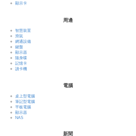
顯示卡
周邊
智慧裝置
滑鼠
網通設備
鍵盤
顯示器
隨身碟
記憶卡
讀卡機
電腦
桌上型電腦
筆記型電腦
平板電腦
顯示器
NAS
新聞