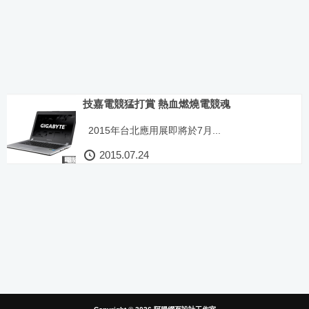
技嘉電競猛打賞 熱血燃燒電競魂
2015年台北應用展即將於7月...
2015.07.24