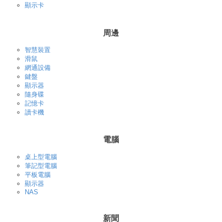
顯示卡
周邊
智慧裝置
滑鼠
網通設備
鍵盤
顯示器
隨身碟
記憶卡
讀卡機
電腦
桌上型電腦
筆記型電腦
平板電腦
顯示器
NAS
新聞