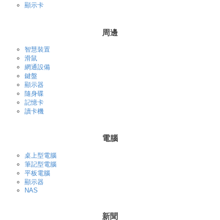
顯示卡
周邊
智慧裝置
滑鼠
網通設備
鍵盤
顯示器
隨身碟
記憶卡
讀卡機
電腦
桌上型電腦
筆記型電腦
平板電腦
顯示器
NAS
新聞