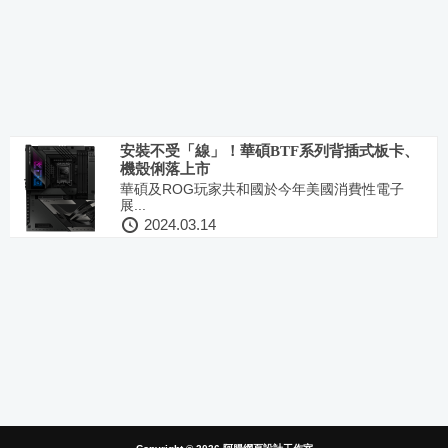
安裝不受「線」！華碩BTF系列背插式板卡、
機殼俐落上市
華碩及ROG玩家共和國於今年美國消費性電子
展...
2024.03.14