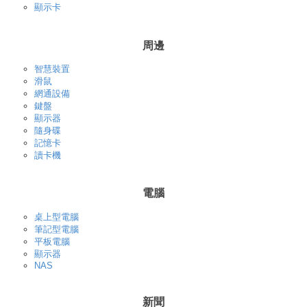
顯示卡
周邊
智慧裝置
滑鼠
網通設備
鍵盤
顯示器
隨身碟
記憶卡
讀卡機
電腦
桌上型電腦
筆記型電腦
平板電腦
顯示器
NAS
新聞