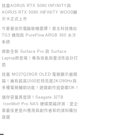
技嘉AORUS RTX 5080 INFINITY與
AORUS RTX 5080 INFINITY WOOD顯
示卡正式上市
今夏最佳的電腦裝機選擇！君主科技推出
TG3 機殼與 PureFlow ARGB 360 水冷
系統
微軟全新 Surface Pro 與 Surface
Laptop齊登場！專為效能與靈活性設計打
造
技嘉 MO27Q28GR OLED 電競顯示器開
箱！擁有超高1500尼特亮度2K/280Hz與
多種電競輔助功能！遊戲創作追劇都OK！
儲存容量再登頂！Seagate 32TB
IronWolf Pro NAS 硬碟開箱評測：是企
業最佳更是AI應用與創作者和的資料備份
首選