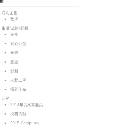
類
特別企劃
教學
生活/旅遊/影劇
美食
愛心公益
音樂
旅遊
影劇
人體工學
攝影作品
活動
2014年度風雲產品
校園活動
2015 Computex