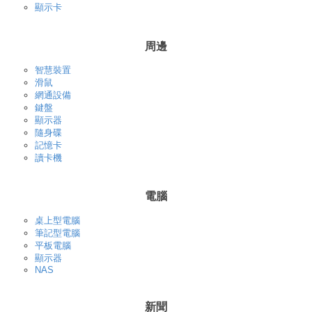
顯示卡
周邊
智慧裝置
滑鼠
網通設備
鍵盤
顯示器
隨身碟
記憶卡
讀卡機
電腦
桌上型電腦
筆記型電腦
平板電腦
顯示器
NAS
新聞