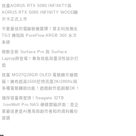
技嘉AORUS RTX 5080 INFINITY與
AORUS RTX 5080 INFINITY WOOD顯
示卡正式上市
今夏最佳的電腦裝機選擇！君主科技推出
TG3 機殼與 PureFlow ARGB 360 水冷
系統
微軟全新 Surface Pro 與 Surface
Laptop齊登場！專為效能與靈活性設計打
造
技嘉 MO27Q28GR OLED 電競顯示器開
箱！擁有超高1500尼特亮度2K/280Hz與
多種電競輔助功能！遊戲創作追劇都OK！
儲存容量再登頂！Seagate 32TB
IronWolf Pro NAS 硬碟開箱評測：是企
業最佳更是AI應用與創作者和的資料備份
首選