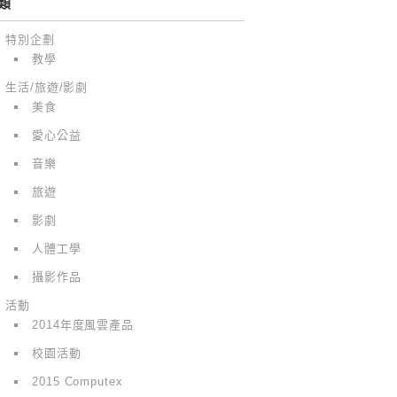
類
特別企劃
教學
生活/旅遊/影劇
美食
愛心公益
音樂
旅遊
影劇
人體工學
攝影作品
活動
2014年度風雲產品
校園活動
2015 Computex