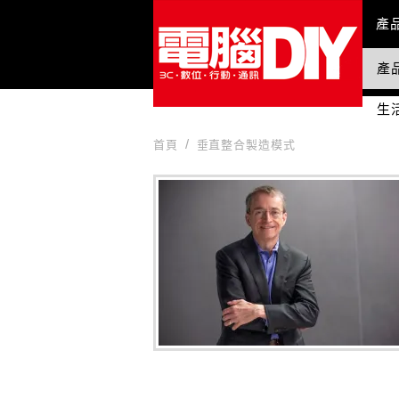
Mai
產
產
國
生
首頁
垂直整合製造模式
垂直整合製造模式